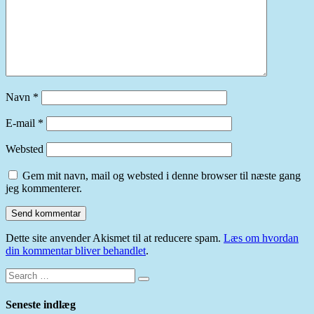
Navn
*
E-mail
*
Websted
Gem mit navn, mail og websted i denne browser til næste gang
jeg kommenterer.
Dette site anvender Akismet til at reducere spam.
Læs om hvordan
din kommentar bliver behandlet
.
Search
Search
for:
Seneste indlæg