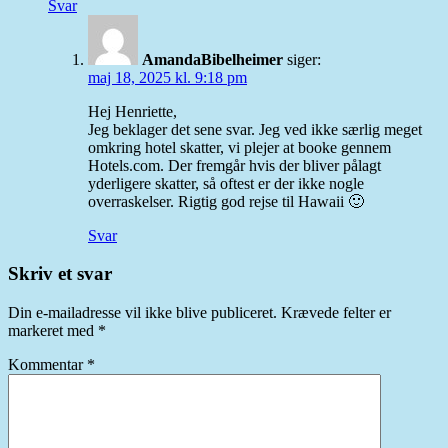
Svar
AmandaBibelheimer
siger:
maj 18, 2025 kl. 9:18 pm
Hej Henriette,
Jeg beklager det sene svar. Jeg ved ikke særlig meget
omkring hotel skatter, vi plejer at booke gennem
Hotels.com. Der fremgår hvis der bliver pålagt
yderligere skatter, så oftest er der ikke nogle
overraskelser. Rigtig god rejse til Hawaii 🙂
Svar
Skriv et svar
Din e-mailadresse vil ikke blive publiceret.
Krævede felter er
markeret med
*
Kommentar
*