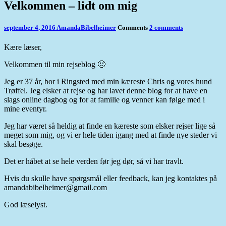
Velkommen – lidt om mig
september 4, 2016
AmandaBibelheimer
Comments
2 comments
Kære læser,
Velkommen til min rejseblog 🙂
Jeg er 37 år, bor i Ringsted med min kæreste Chris og vores hund
Trøffel. Jeg elsker at rejse og har lavet denne blog for at have en
slags online dagbog og for at familie og venner kan følge med i
mine eventyr.
Jeg har været så heldig at finde en kæreste som elsker rejser lige så
meget som mig, og vi er hele tiden igang med at finde nye steder vi
skal besøge.
Det er håbet at se hele verden før jeg dør, så vi har travlt.
Hvis du skulle have spørgsmål eller feedback, kan jeg kontaktes på
amandabibelheimer@gmail.com
God læselyst.