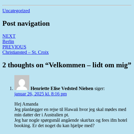
Uncategorized
Post navigation
NEXT
Berlin
PREVIOUS
Christiansted – St. Croix
2 thoughts on “
Velkommen – lidt om mig
”
Henriette Elise Vedsted Nielsen
siger:
januar 26, 2025 kl. 8:16 pm
Hej Amanda
Jeg planlægger en rejse til Hawaii hvor jeg skal mødes med
min datter der i Australien pt.
Jeg har nogle spørgsmål angående skat/tax og fees ifm hotel
booking. Er det noget du kan hjælpe med?