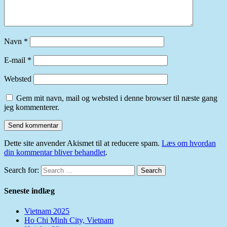
Navn
*
E-mail
*
Websted
Gem mit navn, mail og websted i denne browser til næste gang
jeg kommenterer.
Dette site anvender Akismet til at reducere spam.
Læs om hvordan
din kommentar bliver behandlet
.
Search for:
Search
Seneste indlæg
Vietnam 2025
Ho Chi Minh City, Vietnam